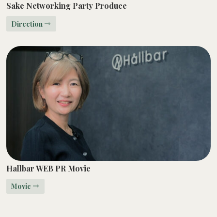
Sake Networking Party Produce
Direction
Hallbar WEB PR Movie
Movie