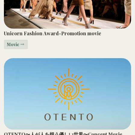
Unicorn Fashion Award-Promotion movie
Movie
OTENTO〜人が人を想う優しい世界〜Concept Movie