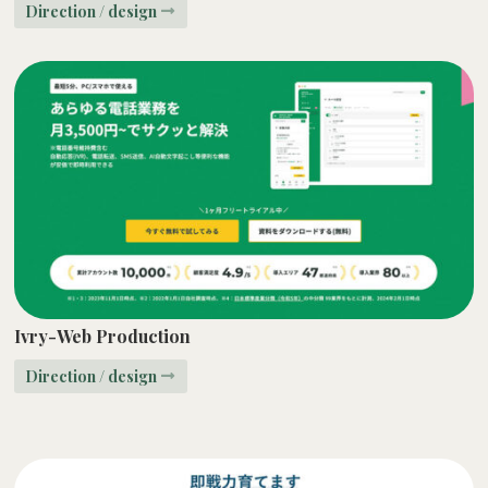
Direction / design
Ivry-Web Production
Direction / design