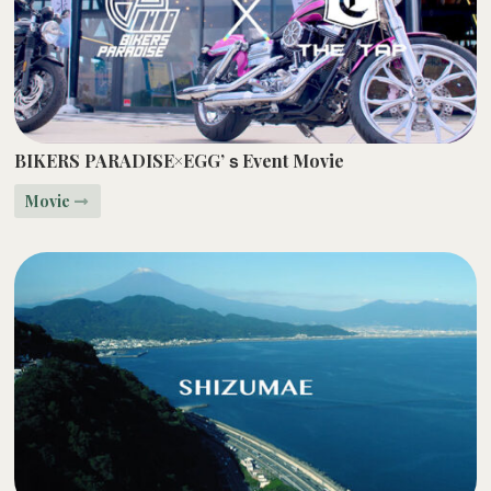
BIKERS PARADISE×EGG’ｓEvent Movie
Movie