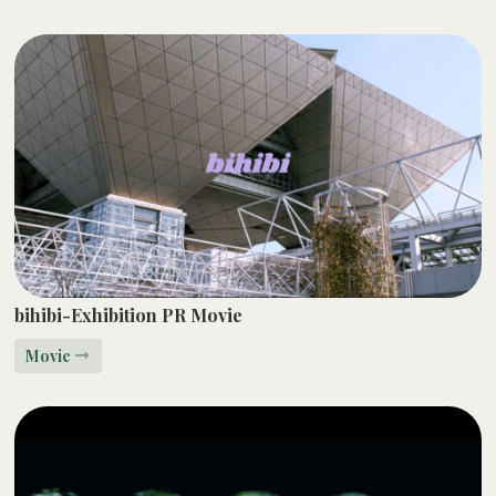
bihibi-Exhibition PR Movie
Movie