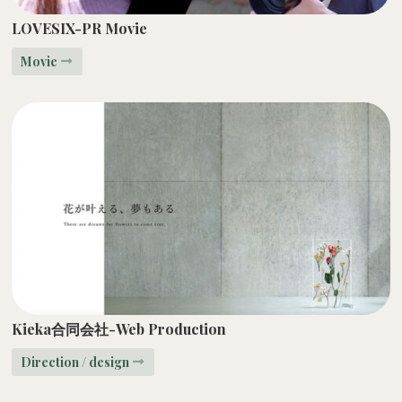
LOVESIX-PR Movie
Movie
Kieka合同会社-Web Production
Direction / design