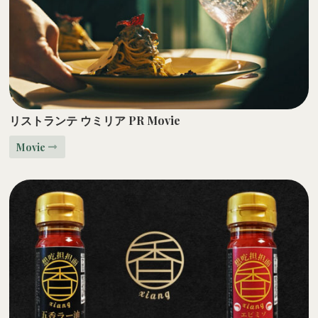
リストランテ
ウミリア PR Movie
Movie