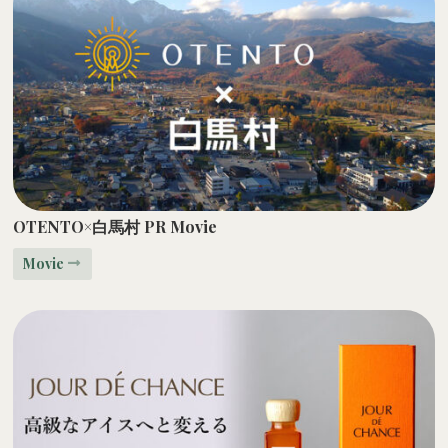
OTENTO×
白馬村 PR Movie
Movie