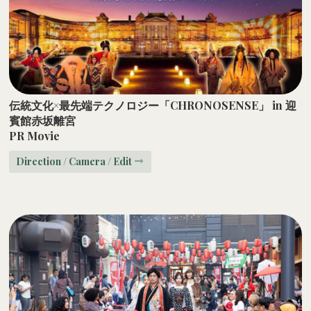
伝統文化×最先端テクノロジー「CHRONOSENSE」 in 迎
賓館赤坂離宮
PR Movie
Direction / Camera / Edit