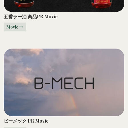
五香ラー油
商品
PR Movie
Movie
ビーメック PR Movie