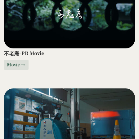
不老庵-PR Movie
Movie